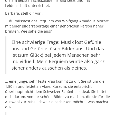
die am liebsten Schokolade ins Bild setzt und mit
Leidenschaft unterrichtet.
Barbara, stell dir vor…
… du müsstest das Requiem von Wolfgang Amadeus Mozart
mit einer Bilderreportage einer gehörlosen Person näher
bringen. Wie sähe die aus?
Eine schwierige Frage: Musik löst Gefühle
aus und Gefühle lösen Bilder aus. Und das
ist (zum Glück) bei jedem Menschen sehr
individuell. Mein Requiem würde also ganz
sicher anders aussehen als deines.
… eine junge, sehr feste Frau kommt zu dir. Sie ist um die
1.50 m und leidet an Akne. Kurzum, sie entspricht
überhaupt nicht dem Schweizer Schönheitsideal. Sie bittet
dich darum, von ihr schöne Bilder zu machen, die sie für die
Auswahl zur Miss Schweiz einschicken möchte. Was machst
du?