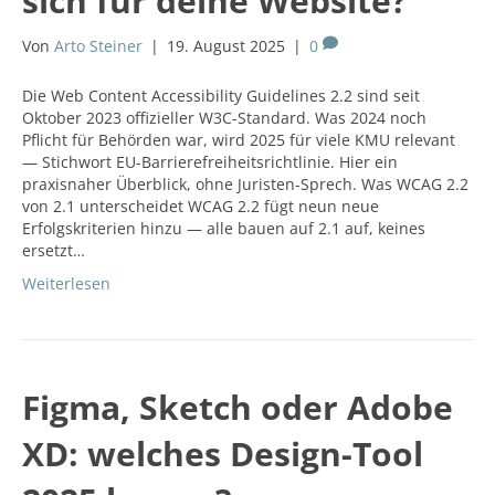
sich für deine Website?
Von
Arto Steiner
|
19. August 2025
|
0
Die Web Content Accessibility Guidelines 2.2 sind seit
Oktober 2023 offizieller W3C-Standard. Was 2024 noch
Pflicht für Behörden war, wird 2025 für viele KMU relevant
— Stichwort EU-Barrierefreiheitsrichtlinie. Hier ein
praxisnaher Überblick, ohne Juristen-Sprech. Was WCAG 2.2
von 2.1 unterscheidet WCAG 2.2 fügt neun neue
Erfolgskriterien hinzu — alle bauen auf 2.1 auf, keines
ersetzt…
Weiterlesen
Figma, Sketch oder Adobe
XD: welches Design-Tool