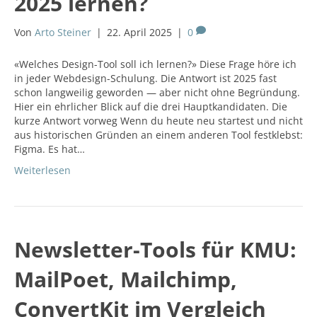
2025 lernen?
Von
Arto Steiner
|
22. April 2025
|
0
«Welches Design-Tool soll ich lernen?» Diese Frage höre ich
in jeder Webdesign-Schulung. Die Antwort ist 2025 fast
schon langweilig geworden — aber nicht ohne Begründung.
Hier ein ehrlicher Blick auf die drei Hauptkandidaten. Die
kurze Antwort vorweg Wenn du heute neu startest und nicht
aus historischen Gründen an einem anderen Tool festklebst:
Figma. Es hat…
Weiterlesen
Newsletter-Tools für KMU:
MailPoet, Mailchimp,
ConvertKit im Vergleich