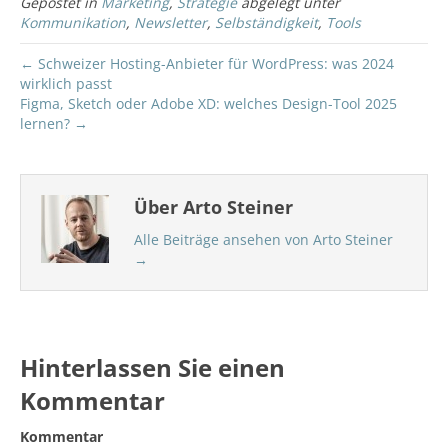
Gepostet in
Marketing
,
Strategie
abgelegt unter
Kommunikation
,
Newsletter
,
Selbständigkeit
,
Tools
← Schweizer Hosting-Anbieter für WordPress: was 2024
wirklich passt
Figma, Sketch oder Adobe XD: welches Design-Tool 2025
lernen? →
Über Arto Steiner
Alle Beiträge ansehen von Arto Steiner
→
Hinterlassen Sie einen
Kommentar
Kommentar