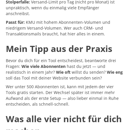
Stolperfalle:
Versand-Limit pro Tag (nicht pro Monat) ist
unpraktisch, wenn du einmalig viele Empfänger
anschreibst.
Passt für:
KMU mit hohem Abonnenten-Volumen und
niedrigem Versand-Volumen. Wer auch CRM- und
Transaktionsmails braucht, hat hier alles in einem.
Mein Tipp aus der Praxis
Bevor du dich für ein Tool entscheidest, beantworte drei
Fragen:
Wie viele Abonnenten
hast du jetzt — und
realistisch in einem Jahr?
Wie oft
willst du senden?
Wie eng
soll das Tool mit deiner Website verbunden sein?
Wer unter 500 Abonnenten ist, kann mit jedem der vier
Tools gratis starten. Der Wechsel später ist immer mehr
Aufwand als der erste Setup — also lieber einmal in Ruhe
entscheiden, als schnell-schnell.
Was alle vier nicht für dich