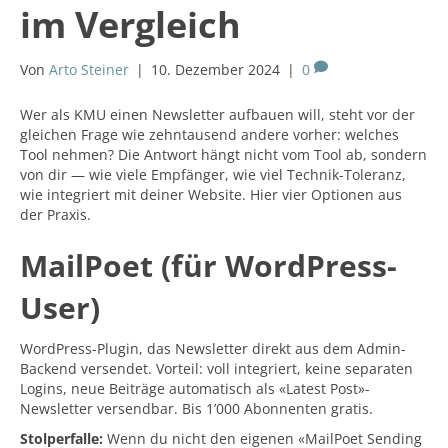
im Vergleich
Von
Arto Steiner
|
10. Dezember 2024
|
0
Wer als KMU einen Newsletter aufbauen will, steht vor der
gleichen Frage wie zehntausend andere vorher: welches
Tool nehmen? Die Antwort hängt nicht vom Tool ab, sondern
von dir — wie viele Empfänger, wie viel Technik-Toleranz,
wie integriert mit deiner Website. Hier vier Optionen aus
der Praxis.
MailPoet (für WordPress-
User)
WordPress-Plugin, das Newsletter direkt aus dem Admin-
Backend versendet. Vorteil: voll integriert, keine separaten
Logins, neue Beiträge automatisch als «Latest Post»-
Newsletter versendbar. Bis 1’000 Abonnenten gratis.
Stolperfalle:
Wenn du nicht den eigenen «MailPoet Sending