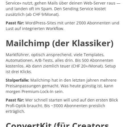
Service» nutzt, gehen Mails über deinen Web-Server raus —
und landen oft im Spam. Den Sending Service kostet
zusätzlich (ab CHF 9/Monat).
Passt für:
WordPress-Sites mit unter 2’000 Abonnenten und
Lust auf integrierten Workflow.
Mailchimp (der Klassiker)
Marktführer, optisch ansprechend, viele Templates,
Automationen, A/B-Tests, alles drin. Bis 500 Abonnenten
kostenlos. Ab dann ziemlich teuer (CHF 20+/Monat). Setup
ist drei Klicks.
Stolperfalle:
Mailchimp hat in den letzten Jahren mehrere
Preisanpassungen gemacht. Was heute günstig ist, kann
morgen Premium-Lock-In sein.
Passt für:
Wer schnell starten will und auf den ersten Blick
Profi-Optik braucht. Bis ~3’000 Abonnenten preislich
erträglich.
ConvertKit (für Creators