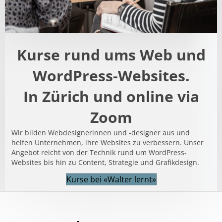
:
Kurse rund ums Web und
WordPress-Websites.
In Zürich und online via
Zoom
Wir bilden Webdesignerinnen und -designer aus und
helfen Unternehmen, ihre Websites zu verbessern. Unser
Angebot reicht von der Technik rund um WordPress-
Websites bis hin zu Content, Strategie und Grafikdesign.
Kurse bei «Walter lernt»