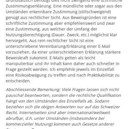
Grundsätzlich benötigt dies nicht zwingend eine schriftliche
Zustimmungserklärung. Eine mündliche oder sogar aus den
Umständen erkennbare Zustimmung (stillschweigend)
genügt aus rechtlicher Sicht. Aus Beweisgründen ist eine
schriftliche Zustimmung aber empfehlenswert und zwar
eine Zustimmung, aus welcher der Umfang der
Nutzungsberechtigung (Dauer, Zweck, etc.) möglichst klar
hervorgeht. Aus rein rechtlicher Sicht ist eine
unterschriebene Vereinbarung/Erklärung einer E-Mail
vorzuziehen, da einer unterschriebenen Erklärung stärkere
Beweiskraft zukommt. E-Mails gelten als leicht
manipulierbar und ihr Inhalt kann daher auch schneller in
Frage gestellt werden. Ich empfehle jeweils im Einzelfall
eine Risikoabwägung zu treffen und nach Praktikabilität zu
entscheiden.
Abschliessende Bemerkung: Viele Fragen lassen sich nicht
pauschal beantworten, sondern die rechtliche Qualifikation
hängt von den Umständen des Einzelfalls ab. Sodann
beziehen sich die obigen Antworten nur auf das Schweizer
Recht. Internetseiten sind aber international/weltweit
abrufbar, d.h. unter Umständen (insbesondere bei
kommerzieller Nutzung) kommen auch Gesetze anderer