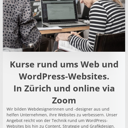
n
a
t
i
v
e
:
Kurse rund ums Web und
WordPress-Websites.
In Zürich und online via
Zoom
Wir bilden Webdesignerinnen und -designer aus und
helfen Unternehmen, ihre Websites zu verbessern. Unser
Angebot reicht von der Technik rund um WordPress-
Websites bis hin zu Content, Strategie und Grafikdesign.