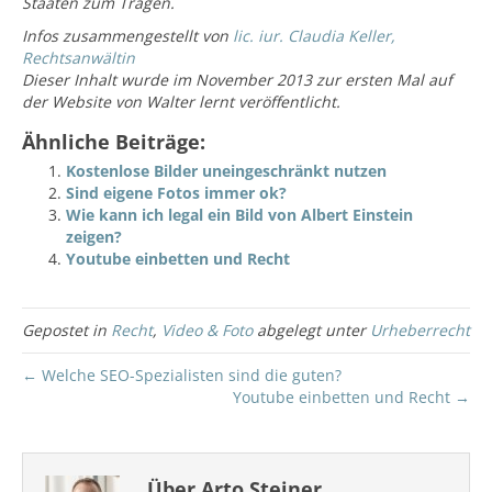
Staaten zum Tragen.
Infos zusammengestellt von
lic. iur. Claudia Keller,
Rechtsanwältin
Dieser Inhalt wurde im November 2013 zur ersten Mal auf
der Website von Walter lernt veröffentlicht.
Ähnliche Beiträge:
Kostenlose Bilder uneingeschränkt nutzen
Sind eigene Fotos immer ok?
Wie kann ich legal ein Bild von Albert Einstein
zeigen?
Youtube einbetten und Recht
Gepostet in
Recht
,
Video & Foto
abgelegt unter
Urheberrecht
← Welche SEO-Spezialisten sind die guten?
Youtube einbetten und Recht →
Über Arto Steiner