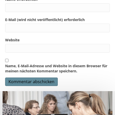
E-Mail (wird nicht veröffentlicht) erforderlich
Website
Name, E-Mail-Adresse und Website in diesem Browser für
meinen nächsten Kommentar speichern.
A
l
t
e
r