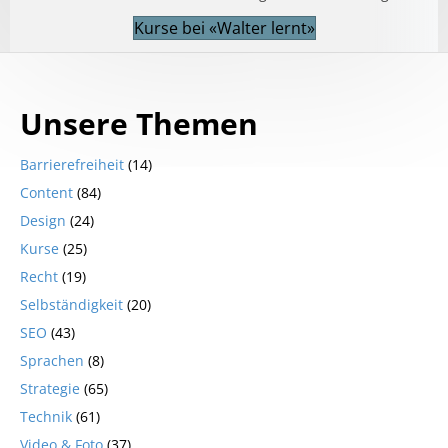
Kurse bei «Walter lernt»
Unsere Themen
Barrierefreiheit
(14)
Content
(84)
Design
(24)
Kurse
(25)
Recht
(19)
Selbständigkeit
(20)
SEO
(43)
Sprachen
(8)
Strategie
(65)
Technik
(61)
Video & Foto
(37)