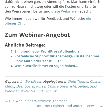
dafür nicht einen ganzen Abend opfern. Man kann einfach
von zu Hause nicht weg oder will die Kosten und Zeit für
den Weg sparen. Dafür sind
diese Webinare
gedacht.
Wie immer haben wir für Feedback und Wünsche
ein
offenes Ohr
.
Zum Webinar-Angebot
Ähnliche Beiträge:
Ein brandneuer WordPress Aufbaukurs
Kostenloser Support für ehemalige Kursteilnehmer
Rank Math oder Yoast SEO?
Was Kursteilnehmer zu sagen haben…
Gepostet in
WordPress
abgelegt unter
Child Theme
,
Custom
Menu
,
Dashboard
,
Kurse
,
Online-Unterricht
,
Seiten
,
SEO
,
Webinar
,
Websites und Technik
← Die Wahl eines WordPress Themes?
Internet Explorer und andere Browser →